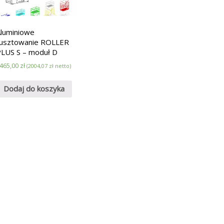
luminiowe
rusztowanie ROLLER
LUS S – moduł D
465,00
zł
(
2004,07
zł
netto)
Dodaj do koszyka