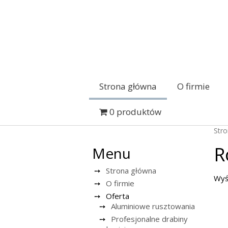
Strona główna
O firmie
0 produktów
Str
R
Menu
Strona główna
Wyś
O firmie
Oferta
Aluminiowe rusztowania
Profesjonalne drabiny