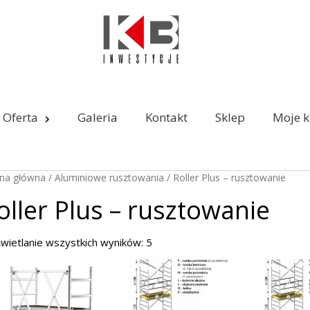
Oferta
Galeria
Kontakt
Sklep
Moje k
ona główna
/
Aluminiowe rusztowania
/ Roller Plus – rusztowanie
oller Plus – rusztowanie
wietlanie wszystkich wyników: 5