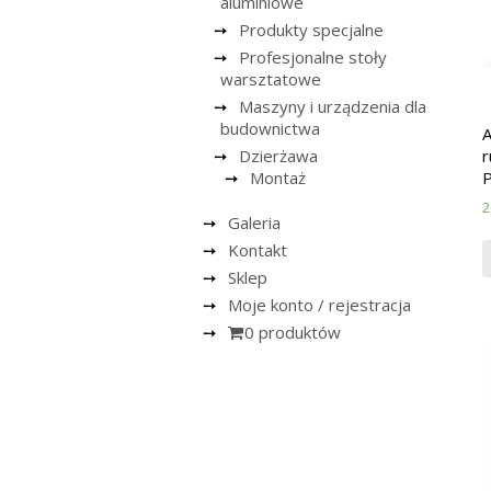
aluminiowe
Produkty specjalne
Profesjonalne stoły
warsztatowe
Maszyny i urządzenia dla
budownictwa
A
Dzierżawa
Montaż
P
2
Galeria
Kontakt
Sklep
Moje konto / rejestracja
0 produktów